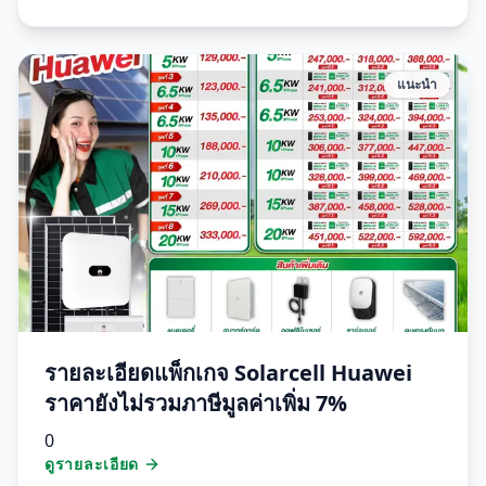
แนะนำ
รายละเอียดแพ็กเกจ Solarcell Huawei
ราคายังไม่รวมภาษีมูลค่าเพิ่ม 7%
0
ดูรายละเอียด