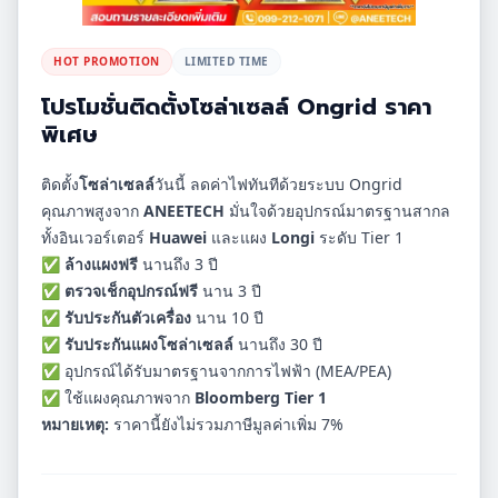
HOT PROMOTION
LIMITED TIME
โปรโมชั่นติดตั้งโซล่าเซลล์ Ongrid ราคา
พิเศษ
ติดตั้ง
โซล่าเซลล์
วันนี้ ลดค่าไฟทันทีด้วยระบบ Ongrid
คุณภาพสูงจาก
ANEETECH
มั่นใจด้วยอุปกรณ์มาตรฐานสากล
ทั้งอินเวอร์เตอร์
Huawei
และแผง
Longi
ระดับ Tier 1
✅
ล้างแผงฟรี
นานถึง 3 ปี
✅
ตรวจเช็กอุปกรณ์ฟรี
นาน 3 ปี
✅
รับประกันตัวเครื่อง
นาน 10 ปี
✅
รับประกันแผงโซล่าเซลล์
นานถึง 30 ปี
✅ อุปกรณ์ได้รับมาตรฐานจากการไฟฟ้า (MEA/PEA)
✅ ใช้แผงคุณภาพจาก
Bloomberg Tier 1
หมายเหตุ:
ราคานี้ยังไม่รวมภาษีมูลค่าเพิ่ม 7%