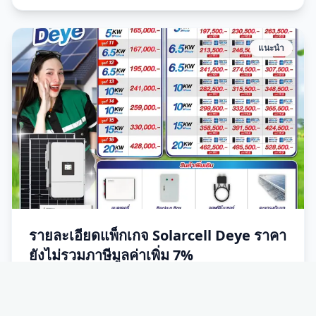
แนะนำ
รายละเอียดแพ็กเกจ Solarcell Deye ราคา
ยังไม่รวมภาษีมูลค่าเพิ่ม 7%
0
ดูรายละเอียด